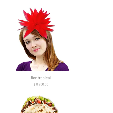
flor tropical
Precio
$ 8.900,00