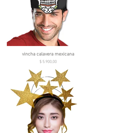
vincha calavera mexicana
Precio
$ 5.900,00