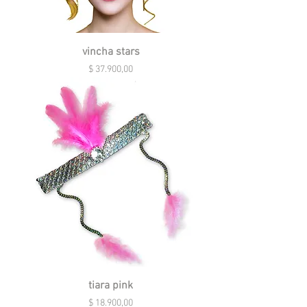
vincha stars
Precio
$ 37.900,00
tiara pink
Precio
$ 18.900,00