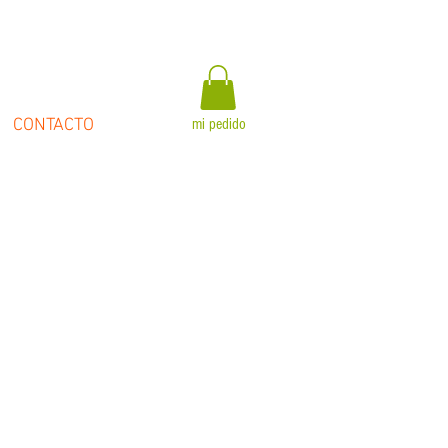
CONTACTO
mi pedido
80s
reggae