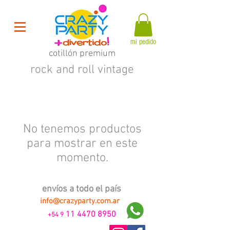
mi pedido
cotillón premium
rock and roll vintage
No tenemos productos
para mostrar en este
momento.
envíos a todo el país
info@crazyparty.com.ar
11 4470 8950
+54 9