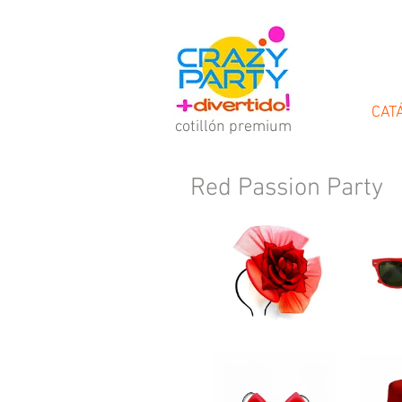
cotillón
CAT
cotillón premium
Red Passion Party