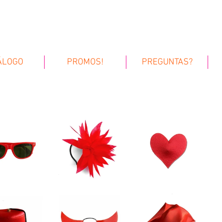
fiestas
cotillon
ÁLOGO
PROMOS!
PREGUNTAS?