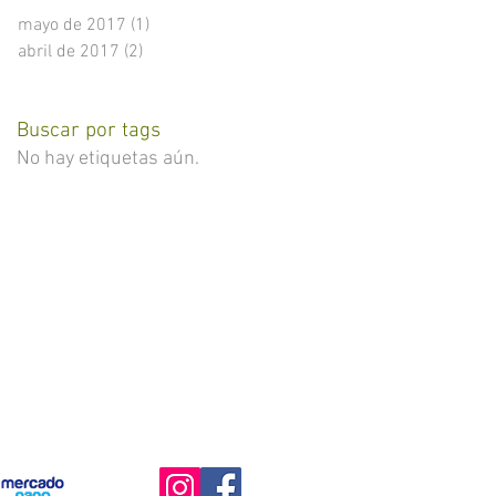
mayo de 2017
(1)
1 entrada
abril de 2017
(2)
2 entradas
Buscar por tags
No hay etiquetas aún.