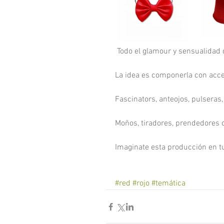
 Todo el glamour y sensualidad 
La idea es componerla con acces
Fascinators, anteojos, pulseras,
Moños, tiradores, prendedores 
Imaginate esta producción en tu
#red
#rojo
#temática