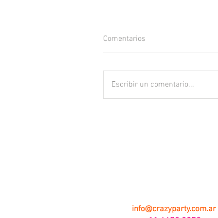
Comentarios
Escribir un comentario...
info@crazyparty.com.ar