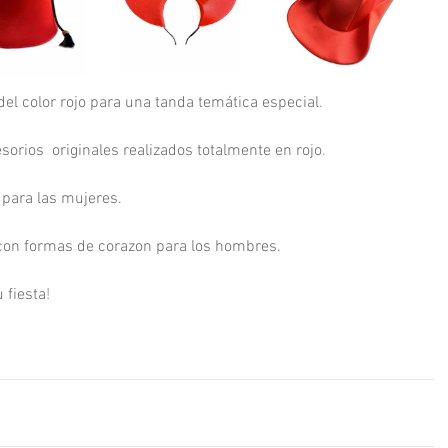
del color rojo para una tanda temática especial
.
orios  originales realizados totalmente en rojo
.
 para las mujeres. 
con formas de corazon para los hombres.
 fiesta
!