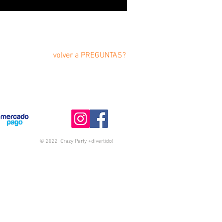
volver a PREGUNTAS?
© 2022 Crazy Party +divertido!