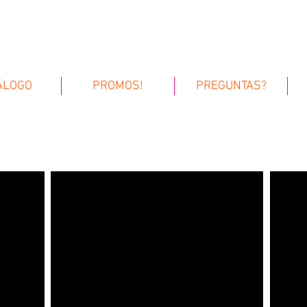
fiestas
cotillon
ÁLOGO
PROMOS!
PREGUNTAS?