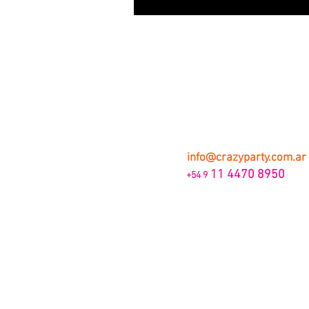
info@crazyparty.com.ar
11 4470 8950
+54 9