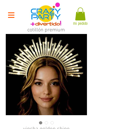
mi pedido
cotillón premium